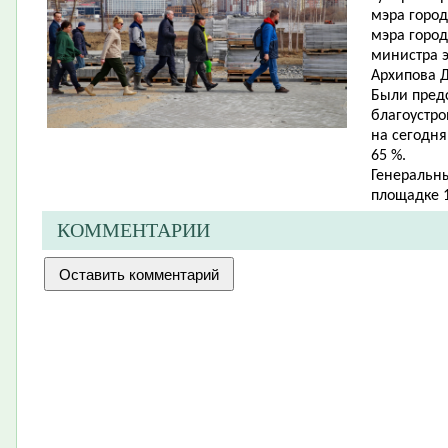
мэра город
мэра город
министра 
Архипова Д
Были пред
благоустро
на сегодня
65 %.
Генеральн
площадке 1
КОММЕНТАРИИ