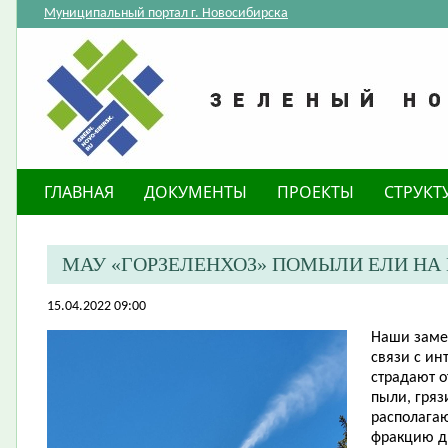
Муниципальный портал г. Новосибирска
ГЛАВНАЯ
ДОКУМЕНТЫ
ПРОЕКТЫ
СТРУКТ
МАУ «ГОРЗЕЛЕНХОЗ» ПОМЫЛИ ЕЛИ НА 
15.04.2022 09:00
Наши заме
связи с и
страдают о
пыли, гряз
располага
фракцию д