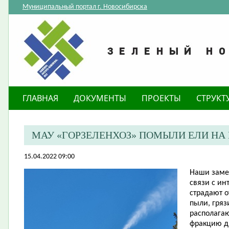
Муниципальный портал г. Новосибирска
ГЛАВНАЯ
ДОКУМЕНТЫ
ПРОЕКТЫ
СТРУКТ
МАУ «ГОРЗЕЛЕНХОЗ» ПОМЫЛИ ЕЛИ НА 
15.04.2022 09:00
Наши заме
связи с и
страдают о
пыли, гряз
располага
фракцию д