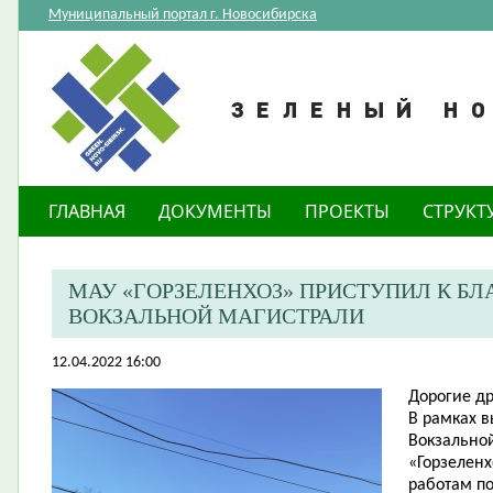
Муниципальный портал г. Новосибирска
ГЛАВНАЯ
ДОКУМЕНТЫ
ПРОЕКТЫ
СТРУКТ
МАУ «ГОРЗЕЛЕНХОЗ» ПРИСТУПИЛ К Б
ВОКЗАЛЬНОЙ МАГИСТРАЛИ
12.04.2022 16:00
Дорогие др
В рамках в
Вокзально
«Горзеленх
работам п