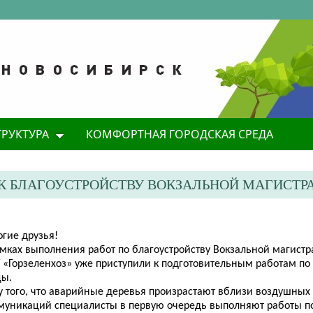
ТРУКТУРА
КОМФОРТНАЯ ГОРОДСКАЯ СРЕДА
 К БЛАГОУСТРОЙСТВУ ВОКЗАЛЬНОЙ МАГИСТР
огие друзья!
амках выполнения работ по благоустройству Вокзальной магист
 «Горзеленхоз» уже приступили к подготовительным работам п
цы.
у того, что аварийные деревья произрастают вблизи воздушных
муникаций специалисты в первую очередь выполняют работы по 