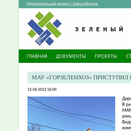
Муниципальный портал г. Новосибирска
ГЛАВНАЯ
ДОКУМЕНТЫ
ПРОЕКТЫ
С
МАУ «ГОРЗЕЛЕНХОЗ» ПРИСТУПИЛ
12.04.2022 16:00
Дор
В р
МАУ
ули
Вид
ком