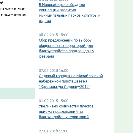
ей.
В Новосибирске обсудили
го уже в мае
концепции развития
 насаждения:
муниципальных парков культуры и
отдыха
08.02.2018 18:00
Сбор предложений по выбору
общественных территорий для
благоустройства продлен до 16
февраля
07.02.2018 16:00
Ледовый городок на Михайловской
набережной приглашает на
"Хрустальную Ледянку-2018"
01.02.2018 15:00
Увеличено количество пунктов
приема предложений по
благоустройству территорий
27.01.2018 11:00