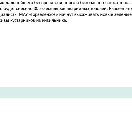
ью дальнейшего беспрепятственного и безопасного сноса топол
о будет снесено 30 экземпляров аварийных тополей. Взамен это
циалисты МАУ «Горзеленхоз» начнут высаживать новые зеленые
сивы кустарников из кизильника.