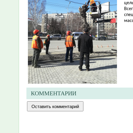
цел
Всег
спе
мас
КОММЕНТАРИИ