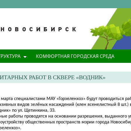
ТРУКТУРА
КОМФОРТНАЯ ГОРОДСКАЯ СРЕДА
ТАРНЫХ РАБОТ В СКВЕРЕ «ВОДНИК»
 марта специалистами МАУ «Горзеленхоз» будут проводиться ра
азивных видов зелёных насаждений (клен ясенелистный 8 шт.) 
ник» по ул. Щетинкина, 33.
ные работы проводятся на основании разрешения, выданного 
гоустройству общественных пространств мэрии города Новосиб
зеленхоз».