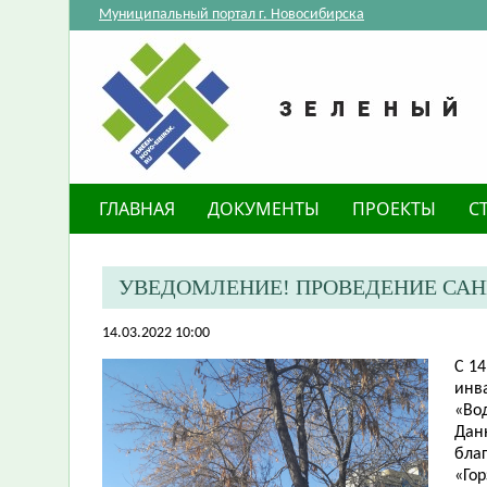
Муниципальный портал г. Новосибирска
ГЛАВНАЯ
ДОКУМЕНТЫ
ПРОЕКТЫ
С
УВЕДОМЛЕНИЕ! ПРОВЕДЕНИЕ САНИ
14.03.2022 10:00
С 14
инв
«Вод
Дан
бла
«Гор