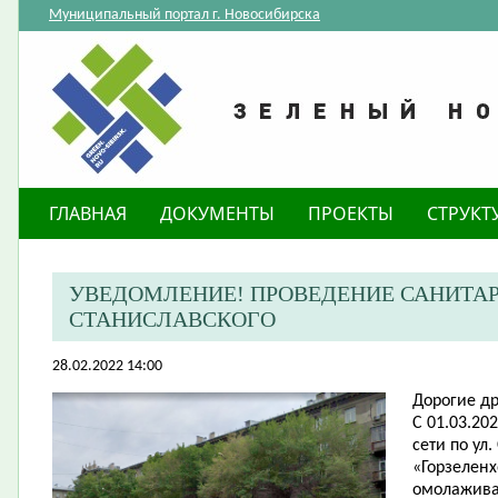
Муниципальный портал г. Новосибирска
ГЛАВНАЯ
ДОКУМЕНТЫ
ПРОЕКТЫ
СТРУКТ
​УВЕДОМЛЕНИЕ! ПРОВЕДЕНИЕ САНИТАР
СТАНИСЛАВСКОГО
28.02.2022 14:00
Дорогие др
С 01.03.20
сети по ул
«Горзеленх
омолажива