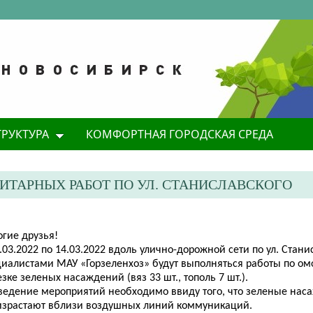
ТРУКТУРА
КОМФОРТНАЯ ГОРОДСКАЯ СРЕДА
ИТАРНЫХ РАБОТ ПО УЛ. СТАНИСЛАВСКОГО
огие друзья!
.03.2022 по 14.03.2022 вдоль улично-дорожной сети по ул. Стани
циалистами МАУ «Горзеленхоз» будут выполняться работы по 
зке зеленых насаждений (вяз 33 шт., тополь 7 шт.).
ведение мероприятий необходимо ввиду того, что зеленые нас
израстают вблизи воздушных линий коммуникаций.