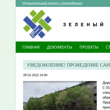
Муниципальный портал г. Новосибирска
ГЛАВНАЯ
ДОКУМЕНТЫ
ПРОЕКТЫ
С
​УВЕДОМЛЕНИЕ! ПРОВЕДЕНИЕ САН
28.02.2022 14:00
Дор
С 01
спе
обре
Про
про