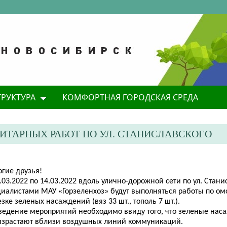
ТРУКТУРА
КОМФОРТНАЯ ГОРОДСКАЯ СРЕДА
ИТАРНЫХ РАБОТ ПО УЛ. СТАНИСЛАВСКОГО
огие друзья!
.03.2022 по 14.03.2022 вдоль улично-дорожной сети по ул. Стани
циалистами МАУ «Горзеленхоз» будут выполняться работы по 
зке зеленых насаждений (вяз 33 шт., тополь 7 шт.).
ведение мероприятий необходимо ввиду того, что зеленые нас
израстают вблизи воздушных линий коммуникаций.