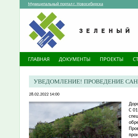
Муниципальный портал г. Новосибирска
ГЛАВНАЯ
ДОКУМЕНТЫ
ПРОЕКТЫ
С
​УВЕДОМЛЕНИЕ! ПРОВЕДЕНИЕ САН
28.02.2022 14:00
Дор
С 01
спе
обре
Про
про