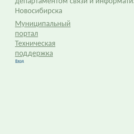
департаментом связи и информати
Новосибирска
Муниципальный
портал
Техническая
поддержка
Вход