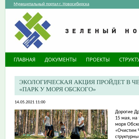
Муниципальный портал г. Новосибирска
ГЛАВНАЯ
ДОКУМЕНТЫ
ПРОЕКТЫ
СТРУКТ
ЭКОЛОГИЧЕСКАЯ АКЦИЯ ПРОЙДЕТ В Ч
«ПАРК У МОРЯ ОБСКОГО»
14.05.2021 11:00
Дорогие Др
15 мая, на
моря Обско
«Очистим Ч
структурн