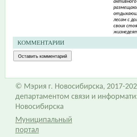
активного
размещают
отдыхающи
лесам с д
своих сто
жизнедеят
КОММЕНТАРИИ
© Мэрия г. Новосибирска, 2017-202
департаментом связи и информати
Новосибирска
Муниципальный
портал