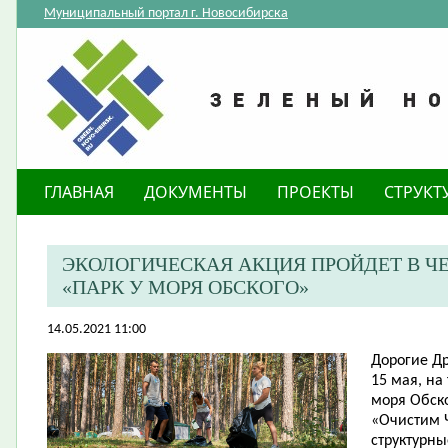
Муниципальный портал г. Новосибирска
ГЛАВНАЯ
ДОКУМЕНТЫ
ПРОЕКТЫ
СТРУКТ
ЭКОЛОГИЧЕСКАЯ АКЦИЯ ПРОЙДЕТ В Ч
«ПАРК У МОРЯ ОБСКОГО»
14.05.2021 11:00
Дорогие Др
15 мая, на
моря Обско
«Очистим Ч
структурн