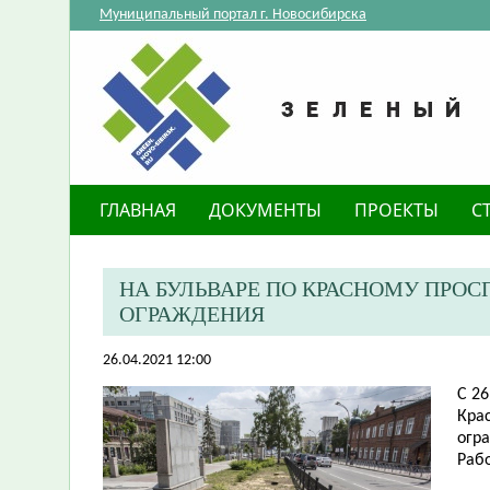
Муниципальный портал г. Новосибирска
ГЛАВНАЯ
ДОКУМЕНТЫ
ПРОЕКТЫ
С
НА БУЛЬВАРЕ ПО КРАСНОМУ ПРО
ОГРАЖДЕНИЯ
26.04.2021 12:00
С 2
Крас
огр
Раб