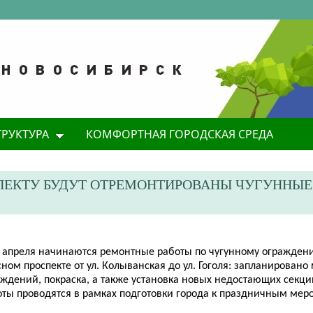
ТРУКТУРА
КОМФОРТНАЯ ГОРОДСКАЯ СРЕДА
СПЕКТУ БУДУТ ОТРЕМОНТИРОВАНЫ ЧУГУННЫЕ
6 апреля начинаются ремонтные работы по чугунному огражден
ном проспекте от ул. Колыванская до ул. Гоголя: запланировано
аждений, покраска, а также установка новых недостающих секци
оты проводятся в рамках подготовки города к праздничным мер