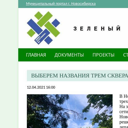
Муниципальный портал г. Новосибирска
ГЛАВНАЯ
ДОКУМЕНТЫ
ПРОЕКТЫ
С
ВЫБЕРЕМ НАЗВАНИЯ ТРЕМ СКВЕР
12.04.2021 16:00
В Но
трех
На 
сет
Ново
реш
деп