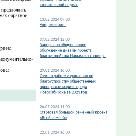
строительной неделе
 предложить
мах обратной
13.02.2024 09:00
​Уведомление!
07.02.2024 12:00
Завершено общественное
риев:
обсуждение дизайн-проекта
благоустройства Нарымского сквера
 монументально-
она;
29.01.2024 10:00
Отчет о работе управления по
благоустройству общественных
пространств мэрии города
Новосибирска за 2023 год
26.01.2024 11:00
Стартовал большой семейный проект
«Всей семьей»
22.01.2024 16:00