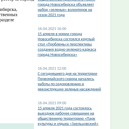
города Новосибирска объявляет
ибирска,
набор «зеленых» волонтеров на
ственных
сезон 2021 года
разделе
16.04.2021 16:00
15 апреля в мэрии города
Новосибирска состоялся круглый
стол «Проблемы и перспективы
создания водно-зеленого каркаса
города Новосибирска»
16.04.2021 12:00
С сегодняшнего дня на территории
Первомайского сквера начались
работы по оздоровлению и
реконструкции зеленых насаждений
16.04.2021 09:00
15 апреля 2021 года состоялось
выездное рабочее совещание на
общественную территорию «Парк
культуры и отдыха «Заельцовский»