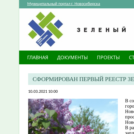
Муниципальный портал г. Новосибирска
ГЛАВНАЯ
ДОКУМЕНТЫ
ПРОЕКТЫ
С
СФОРМИРОВАН ПЕРВЫЙ РЕЕСТР З
10.03.2021 10:00
В с
гор
Нов
прос
Нов
В р
запл