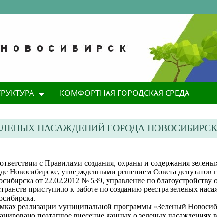
ТРУКТУРА
КОМФОРТНАЯ ГОРОДСКАЯ СРЕДА
ЕЛЕНЫХ НАСАЖДЕНИЙ ГОРОДА НОВОСИБИРС
оответствии с Правилами создания, охраны и содержания зелены
оде Новосибирске, утвержденными решением Совета депутатов 
осибирска от 22.02.2012 № 539,
управление по благоустройству
транств приступило к работе по созданию реестра зеленых наса
осибирска.
амках реализации муниципальной программы «Зеленый Новоси
анировано поэтапное внесение данных о зеленых насаждениях в 