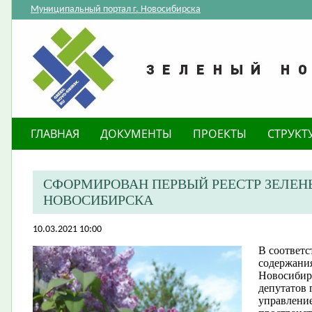
Муниципальный портал г. Новосибирска
ГЛАВНАЯ
ДОКУМЕНТЫ
ПРОЕКТЫ
СТРУКТ
СФОРМИРОВАН ПЕРВЫЙ РЕЕСТР ЗЕЛЕ
НОВОСИБИРСКА
10.03.2021 10:00
В соответс
содержания
Новосибир
депутатов 
управление