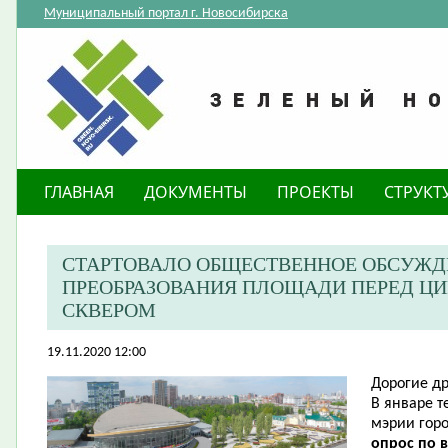
Муниципальный портал г. Новосибирска
ГЛАВНАЯ
ДОКУМЕНТЫ
ПРОЕКТЫ
СТРУКТ
СТАРТОВАЛО ОБЩЕСТВЕННОЕ ОБСУЖД
ПРЕОБРАЗОВАНИЯ ПЛОЩАДИ ПЕРЕД Ц
СКВЕРОМ
19.11.2020 12:00
Дорогие др
В январе т
мэрии гор
опрос по 