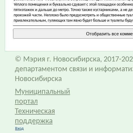
тёплого помещения и буквально сдувает с этой площадки особенн
пятиэтажек и дальше до метро. Точно также кустарниками, а не д
проезжей части. Неплохо было предусмотреть и общественные туал
привлекательным, гуляющих там явно будет больше и туалеты буд
© Мэрия г. Новосибирска, 2017-202
департаментом связи и информати
Новосибирска
Муниципальный
портал
Техническая
поддержка
Вход