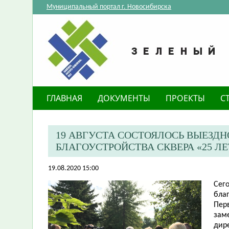
Муниципальный портал г. Новосибирска
ГЛАВНАЯ
ДОКУМЕНТЫ
ПРОЕКТЫ
С
19 АВГУСТА СОСТОЯЛОСЬ ВЫЕЗД
БЛАГОУСТРОЙСТВА СКВЕРА «25 Л
19.08.2020 15:00
Сег
благ
Перв
зам
дир