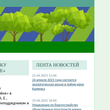
ДКУ
ЛЕНТА НОВОСТЕЙ
Е»
21.04.2021 11:00
24 апреля 2021 года состоится
экологическая акция в пойме реки
у
Каменка
ойне» в
 Е.,
19.04.2021 16:00
генподрядчиком и
Управление по благоустройству
общественных пространств мэрии