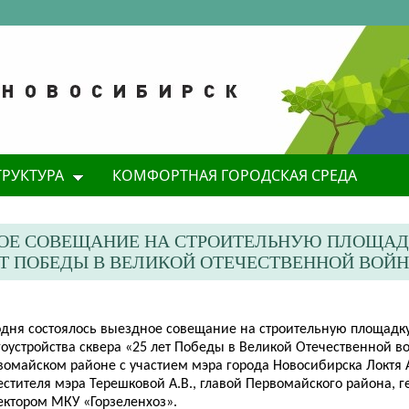
ТРУКТУРА
КОМФОРТНАЯ ГОРОДСКАЯ СРЕДА
НОЕ СОВЕЩАНИЕ НА СТРОИТЕЛЬНУЮ ПЛОЩА
ЕТ ПОБЕДЫ В ВЕЛИКОЙ ОТЕЧЕСТВЕННОЙ ВОЙН
одня состоялось выездное совещание на строительную площадк
оустройства сквера «25 лет Победы в Великой Отечественной в
омайском районе с участием мэра города Новосибирска Локтя А.
естителя мэра Терешковой А.В., главой Первомайского района, 
ектором МКУ «Горзеленхоз».