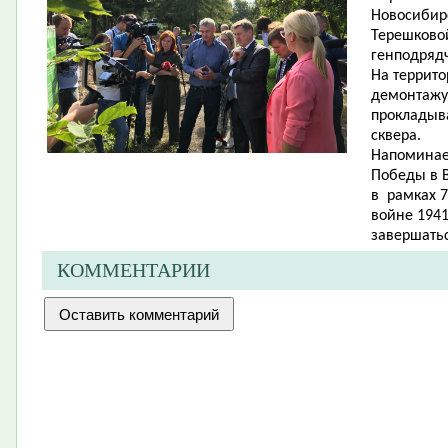
Новосибирс
Терешковой
генподряд
На террито
демонтажу
прокладыв
сквера.
Напоминаем
Победы в 
в
рамках 7
войне 1941
завершатьс
КОММЕНТАРИИ