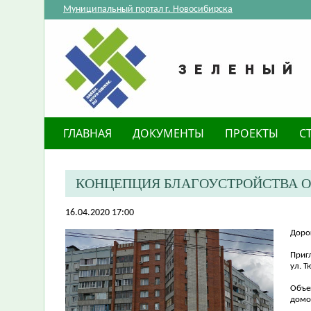
Муниципальный портал г. Новосибирска
ГЛАВНАЯ
ДОКУМЕНТЫ
ПРОЕКТЫ
С
КОНЦЕПЦИЯ БЛАГОУСТРОЙСТВА О
16.04.2020 17:00
Доро
Приг
ул. 
Объе
домом