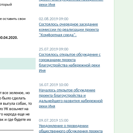
который
реки Иня
е оставить свои
02.08.2019 09:00
Состоялось очередное заседание
комиссии по реализации проекта
"Комфортная среда".
0.04.2020.
25.07.2019 09:00
Состоялось открытое обсуждение с
горожанами проекта
благоустройства набережной реки
Иня
16.07.2019 10:00
Началось открытое обсуждение
 все зеленое, но
проекта благоустройства и
о было сделать
дальнейшего развития набережной
я выгула собак, то
реки Иня
то УК возьмет на
го народа еще не
к и где будете их
09.07.2019 15:00
Уведомление о проведении
общественного обсуждения проекта