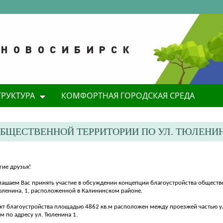
ТРУКТУРА
КОМФОРТНАЯ ГОРОДСКАЯ СРЕДА
БЩЕСТВЕННОЙ ТЕРРИТОРИИ ПО УЛ. ТЮЛЕНИ
гие друзья!
лашаем Вас принять участие в обсуждении концепции благоустройства обществ
Тюленина, 1, расположенной в Калининском районе.
кт благоустройства площадью 4862 кв.м расположен между проезжей частью у
 по адресу ул. Тюленина 1.