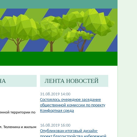
НА
ЛЕНТА НОВОСТЕЙ
31.08.2019 14:00
Состоялось очередное заседание
общественной комиссии по проекту
Комфортная среда
енной территории по
16.08.2019 16:00
л. Тюленина и жилым
Опубликован итоговый дизайн-
проект благоустройства набережной