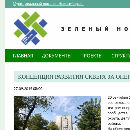
Муниципальный портал г. Новосибирска
ГЛАВНАЯ
ДОКУМЕНТЫ
ПРОЕКТЫ
СТРУКТ
КОНЦЕПЦИЯ РАЗВИТИЯ СКВЕРА ЗА ОП
27.09.2019 08:00
20 сентября
состоялось 
театром опер
сообщества.
округа, деп
района.
На обсужден