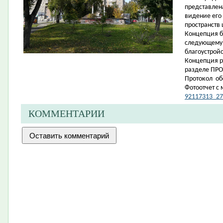
представлен
видение его
пространств 
Концепция б
следующему 
благоустройс
Концепция р
разделе ПРО
Протокол о
Фотоотчет с
92117313_27
КОММЕНТАРИИ