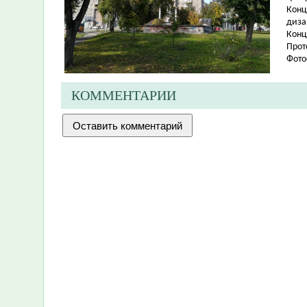
Конц
диза
Конц
Прот
Фото
КОММЕНТАРИИ