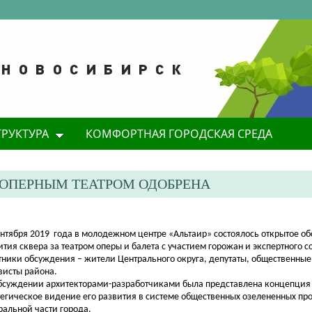
ТРУКТУРА
КОМФОРТНАЯ ГОРОДСКАЯ СРЕДА
 ОПЕРНЫМ ТЕАТРОМ ОДОБРЕНА
ентября 2019 года в молодежном центре «Альтаир»
состоялось открытое о
ития сквера за театром оперы и балета с участием горожан и экспертного с
тники обсуждения – жители Центрального округа, депутаты, общественные
висты района.
бсуждении архитекторами-разработчиками была представлена концепция 
тегическое видение его развития в системе общественных озелененных про
ральной части города.