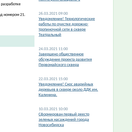
 разработке
26.03.2021 09:00
д номером 21.
Уведомление! Технологические
работы по очистке дорожно-
тропиночной сети в сквере
Театральный
24.03.2021 11:00
Завершено общественное
обсуждение проекта развития
Первомайского сквера
22.03.2021 15:00
Уведомление! Снос аварийных
деревьев в сквере около ДДК им.
Калинина.
10.03.2021 10:00
Сформирован первый реестр
зеленых насаждений города
Новосибирска