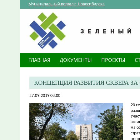
Муниципальный портал г. Новосибирска
ГЛАВНАЯ
ДОКУМЕНТЫ
ПРОЕКТЫ
С
КОНЦЕПЦИЯ РАЗВИТИЯ СКВЕРА ЗА
27.09.2019 08:00
20 с
разв
Учас
акти
На о
стра
цент