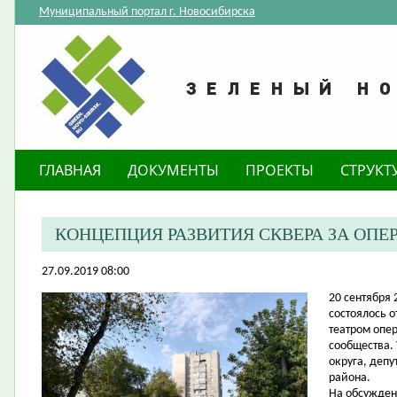
Муниципальный портал г. Новосибирска
ГЛАВНАЯ
ДОКУМЕНТЫ
ПРОЕКТЫ
СТРУКТ
КОНЦЕПЦИЯ РАЗВИТИЯ СКВЕРА ЗА ОП
27.09.2019 08:00
20 сентября
состоялось 
театром опер
сообщества.
округа, деп
района.
На обсужден