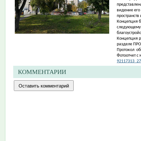
представлен
видение его
пространств 
Концепция б
следующему 
благоустройс
Концепция р
разделе ПРО
Протокол о
Фотоотчет с
92117313_27
КОММЕНТАРИИ