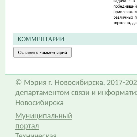
задача - в
победивший
привлекате
различных п
торжеств, да
КОММЕНТАРИИ
© Мэрия г. Новосибирска, 2017-202
департаментом связи и информати
Новосибирска
Муниципальный
портал
Техническая