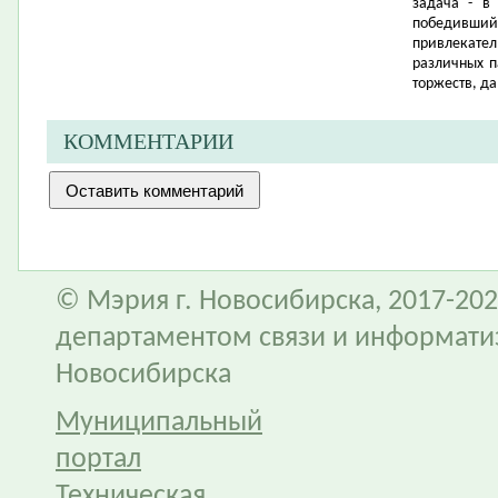
задача - в
победивший
привлекате
различных п
торжеств, да
КОММЕНТАРИИ
© Мэрия г. Новосибирска, 2017-202
департаментом связи и информати
Новосибирска
Муниципальный
портал
Техническая