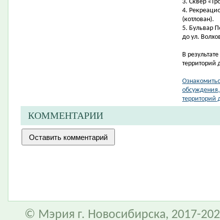
3.
Сквер «Тр
4.
Рекреацио
(котлован)
.
5. Бульвар П
до ул. Волхо
В результат
территорий 
Ознакомитьс
обсуждения,
территорий 
КОММЕНТАРИИ
© Мэрия г. Новосибирска, 2017-202