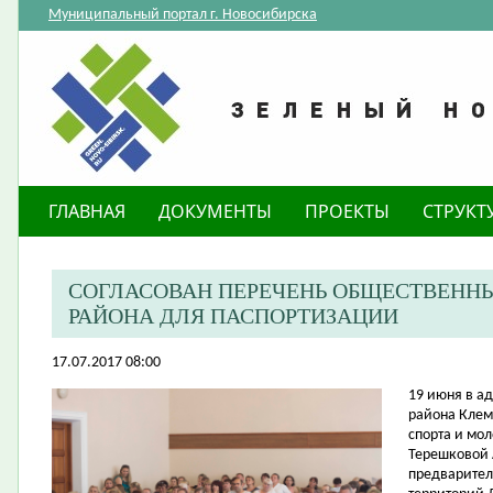
Муниципальный портал г. Новосибирска
ГЛАВНАЯ
ДОКУМЕНТЫ
ПРОЕКТЫ
СТРУКТ
СОГЛАСОВАН ПЕРЕЧЕНЬ ОБЩЕСТВЕНН
РАЙОНА ДЛЯ ПАСПОРТИЗАЦИИ
17.07.2017 08:00
​19 июня в 
района Клем
спорта и мо
Терешковой 
предварител