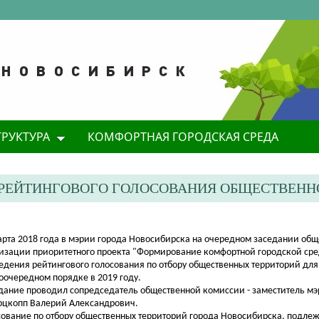
ТРУКТУРА
КОМФОРТНАЯ ГОРОДСКАЯ СРЕДА
 РЕЙТИНГОВОГО ГОЛОСОВАНИЯ ОБЩЕСТВЕН
марта 2018 года в мэрии города Новосибирска на очередном заседании об
изации приоритетного проекта "Формирование комфортной городской ср
едения рейтингового голосования по отбору общественных территорий для 
оочередном порядке в 2019 году.
дание проводил сопредседатель общественной комиссии - заместитель мэ
цкопп Валерий Александрович.
сование по отбору общественных территорий города Новосибирска, подлеж