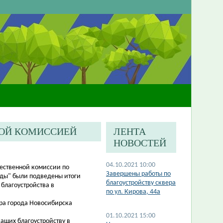
НОЙ КОМИССИЕЙ
ЛЕНТА
НОВОСТЕЙ
04.10.2021 10:00
щественной комиссии по
​Завершены работы по
еды" были подведены итоги
благоустройству сквера
благоустройства в
по ул. Кирова, 44а
ра города Новосибирска
01.10.2021 15:00
ащих благоустройству в