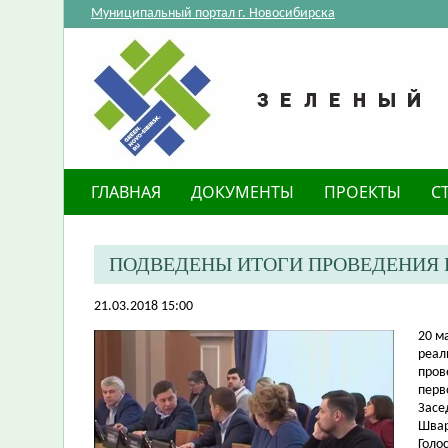
Муниципальный портал г. Новосибирска
ГЛАВНАЯ
ДОКУМЕНТЫ
ПРОЕКТЫ
С
ПОДВЕДЕНЫ ИТОГИ ПРОВЕДЕНИЯ
21.03.2018 15:00
​20 
реал
пров
перв
Засе
Швар
Голо