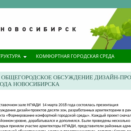
ТРУКТУРА
КОМФОРТНАЯ ГОРОДСКАЯ СРЕДА
Е ОБЩЕГОРОДСКОЕ ОБСУЖДЕНИЕ ДИЗАЙН-ПР
РОДА НОВОСИБИРСКА
ставочном зале НГУАДИ 14 марта 2018 года состоялась презентация
суждение
дизайн-проектов
десяти зон,
разработанных архитекторами
в ра
кта «Формирование комфортной городской среды». Каждый проект снача
айонном уровне, дорабатывался и дополнялся. Были проведены несколько 
торых приняли участие архитекторы НГУАДИ, представители районных адм