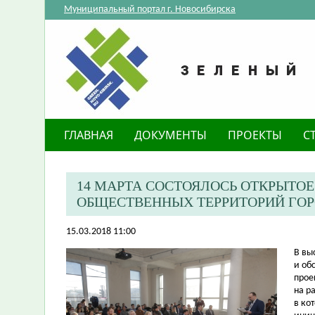
Муниципальный портал г. Новосибирска
ГЛАВНАЯ
ДОКУМЕНТЫ
ПРОЕКТЫ
С
14 МАРТА СОСТОЯЛОСЬ ОТКРЫТО
ОБЩЕСТВЕННЫХ ТЕРРИТОРИЙ ГО
15.03.2018 11:00
В вы
и об
прое
на р
в ко