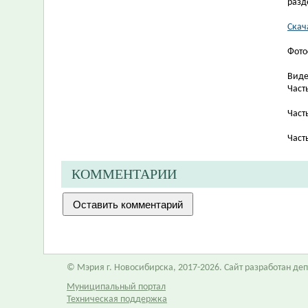
разд
Скач
Фото
Виде
Част
Част
Част
КОММЕНТАРИИ
© Мэрия г. Новосибирска, 2017-2026. Сайт разработан д
Муниципальный портал
Техническая поддержка