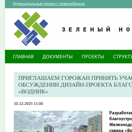
Муниципальный портал г. Новосибирска
ГЛАВНАЯ
ДОКУМЕНТЫ
ПРОЕКТЫ
СТРУКТ
ПРИГЛАШАЕМ ГОРОЖАН ПРИНЯТЬ УЧА
ОБСУЖДЕНИИ ДИЗАЙН-ПРОЕКТА БЛАГО
«ВОДНИК»
10.12.2025 11:00
Разработа
благоустр
Железнодо
сквера «В