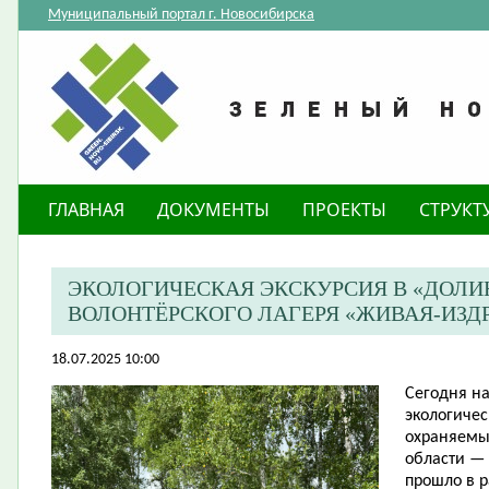
Муниципальный портал г. Новосибирска
ГЛАВНАЯ
ДОКУМЕНТЫ
ПРОЕКТЫ
СТРУКТ
ЭКОЛОГИЧЕСКАЯ ЭКСКУРСИЯ В «ДОЛИН
ВОЛОНТЁРСКОГО ЛАГЕРЯ «ЖИВАЯ-ИЗД
18.07.2025 10:00
​Сегодня н
экологичес
охраняемы
области —
прошло в р