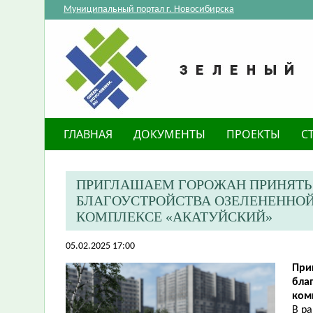
Муниципальный портал г. Новосибирска
ГЛАВНАЯ
ДОКУМЕНТЫ
ПРОЕКТЫ
С
​ПРИГЛАШАЕМ ГОРОЖАН ПРИНЯТЬ
БЛАГОУСТРОЙСТВА ОЗЕЛЕНЕННОЙ
КОМПЛЕКСЕ «АКАТУЙСКИЙ»
05.02.2025 17:00
При
бла
ком
В р