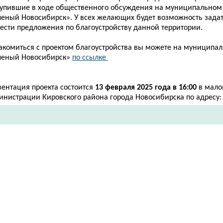
тупившие в ходе общественного обсуждения на муниципальном
леный Новосибирск». У всех желающих будет возможность задат
нести предложения по благоустройству данной территории.
акомиться с проектом благоустройства вы можете на муниципа
леный Новосибирск»
по ссылке ​
зентация проекта состоится
13 февраля 2025 года в 16:00
в мало
нистрации Кировского района города Новосибирска по адресу: у