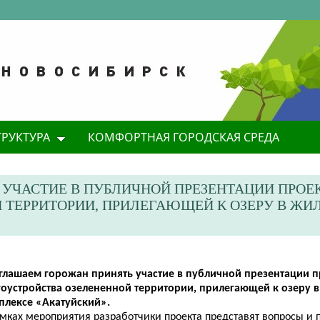
ТРУКТУРА
КОМФОРТНАЯ ГОРОДСКАЯ СРЕДА
 УЧАСТИЕ В ПУБЛИЧНОЙ ПРЕЗЕНТАЦИИ ПРОЕ
 ТЕРРИТОРИИ, ПРИЛЕГАЮЩЕЙ К ОЗЕРУ В ЖИ
глашаем горожан принять участие в публичной презентации п
гоустройства озелененной территории, прилегающей к озеру 
плексе «Акатуйский».
амках мероприятия разработчики проекта представят вопросы и