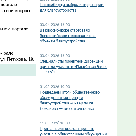
 портале
​Новосибирцы выбрали территории
для благоустройства
ь свои вопросы
30.04.2026 16:00
льном портале
В Новосибирске стартовало
Всероссийское голосование за
объекты благоустройства
м зале
30.04.2026 16:00
л. Петухова, 18.
​Специалисты проектной дирекции
приняли участие в «ПаркСизон Экспо
— 2026»
31.03.2026 10:00
Подведены итоги общественного
обсуждения концепции
благоустройства «Сквер по ул.
Демакова — вторая очередь»
11.03.2026 10:00
Приглашаем горожан принять
участие в общественном обсуждении