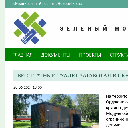
Муниципальный портал г. Новосибирска
ГЛАВНАЯ
ДОКУМЕНТЫ
ПРОЕКТЫ
СТРУКТ
​БЕСПЛАТНЫЙ ТУАЛЕТ ЗАРАБОТАЛ В СКВ
28.06.2024 13:00
На террито
Орджоники
круглогод
Модуль об
ограничен
детьми.