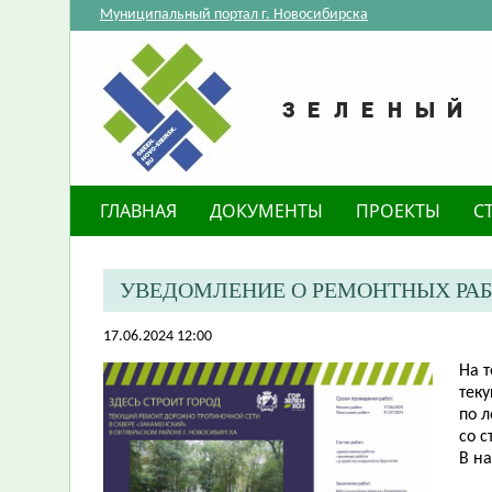
Муниципальный портал г. Новосибирска
ГЛАВНАЯ
ДОКУМЕНТЫ
ПРОЕКТЫ
С
УВЕДОМЛЕНИЕ О РЕМОНТНЫХ РАБ
17.06.2024 12:00
​На
тек
по 
со с
В н