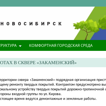
ТРУКТУРА
КОМФОРТНАЯ ГОРОДСКАЯ СРЕДА
ОТАХ В СКВЕРЕ «ЗАКАМЕНСКИЙ»
 территории сквера «Закаменский» подрядная организация прист
ущему ремонту твердых покрытий. Контрактом предусмотрено в
локальному устройству твердых покрытий дорожно-тропиночной 
тороны входной группы по ул. Кирова.
астоящее время ведутся демонтажные и земляные работы.