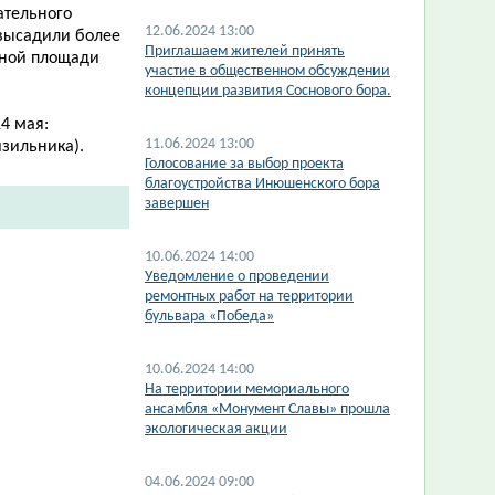
ательного
12.06.2024 13:00
высадили более
Приглашаем жителей принять
авной площади
участие в общественном обсуждении
концепции развития Соснового бора.
4 мая:
11.06.2024 13:00
изильника).
Голосование за выбор проекта
благоустройства Инюшенского бора
завершен
10.06.2024 14:00
​Уведомление о проведении
ремонтных работ на территории
бульвара «Победа»
10.06.2024 14:00
​На территории мемориального
ансамбля «Монумент Славы» прошла
экологическая акции
04.06.2024 09:00