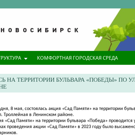
ТРУКТУРА
КОМФОРТНАЯ ГОРОДСКАЯ СРЕДА
Ь НА ТЕРРИТОРИИ БУЛЬВАРА «ПОБЕДЫ» ПО УЛ
НЕ
одня, 8 мая, состоялась акция «Сад Памяти» на территории бул
л. Троллейная в Ленинском районе.
ия «Сад Памяти» на территории бульвара «Победа» проводится у
ках проведения акции «Сад Памяти» в 2023 году было высажено
арников.