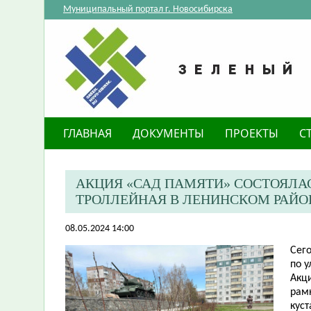
Муниципальный портал г. Новосибирска
ГЛАВНАЯ
ДОКУМЕНТЫ
ПРОЕКТЫ
С
АКЦИЯ «САД ПАМЯТИ» СОСТОЯЛАС
ТРОЛЛЕЙНАЯ В ЛЕНИНСКОМ РАЙО
08.05.2024 14:00
​Сег
по у
Акц
рам
куст