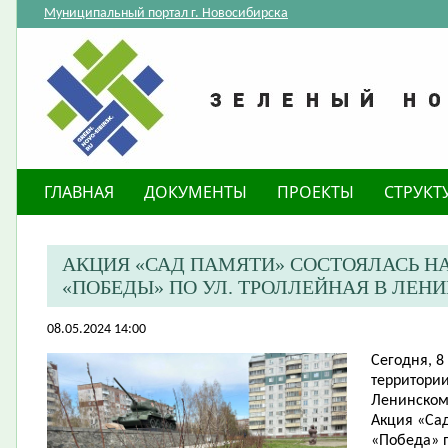
Муниципальный портал г. Новосибирска
ГЛАВНАЯ
ДОКУМЕНТЫ
ПРОЕКТЫ
СТРУКТ
АКЦИЯ «САД ПАМЯТИ» СОСТОЯЛАСЬ НА
«ПОБЕДЫ» ПО УЛ. ТРОЛЛЕЙНАЯ В ЛЕН
08.05.2024 14:00
​Сегодня, 
территории
Ленинском
Акция «Сад
«Победа» п