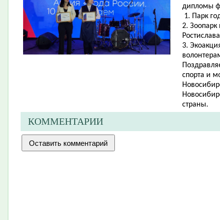
дипломы ф
1. Парк го
2. Зоопарк
Ростислав
3. Экоакци
волонтера
Поздравля
спорта и 
Новосибирс
Новосибирс
страны.
КОММЕНТАРИИ