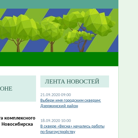
ЛЕНТА НОВОСТЕЙ
ЙОНЕ
21.09.2020 09:00
Выбери имя городским скверам:
Дзержинский район
та комплексного
18.09.2020 10:00
а Новосибирска
В сквере «Весна» начались работы
по благоустройству