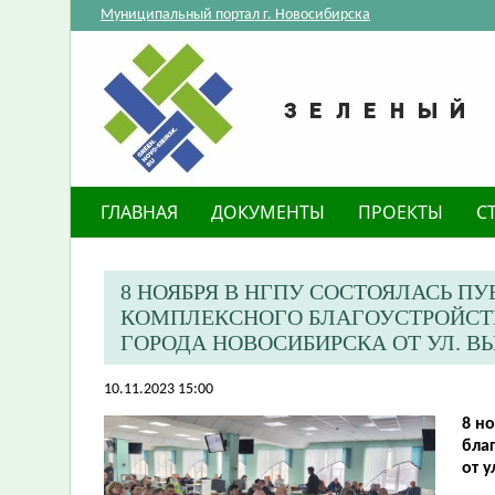
Муниципальный портал г. Новосибирска
ГЛАВНАЯ
ДОКУМЕНТЫ
ПРОЕКТЫ
С
​8 НОЯБРЯ В НГПУ СОСТОЯЛАСЬ 
КОМПЛЕКСНОГО БЛАГОУСТРОЙСТВ
ГОРОДА НОВОСИБИРСКА ОТ УЛ. В
10.11.2023 15:00
8 н
бла
от 