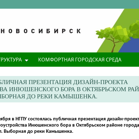
ТРУКТУРА
КОМФОРТНАЯ ГОРОДСКАЯ СРЕДА
ПУБЛИЧНАЯ ПРЕЗЕНТАЦИЯ ДИЗАЙН-ПРОЕКТА
А ИНЮШЕНСКОГО БОРА В ОКТЯБРЬСКОМ РА
ЫБОРНАЯ ДО РЕКИ КАМЫШЕНКА.
оября в НГПУ состоялась публичная презентация дизайн-проек
гоустройства Инюшенского бора в Октябрьском районе город
ул. Выборная до реки Камышенка.