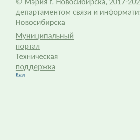
© Мэрия г. Новосибирска, 2017-202
департаментом связи и информати
Новосибирска
Муниципальный
портал
Техническая
поддержка
Вход