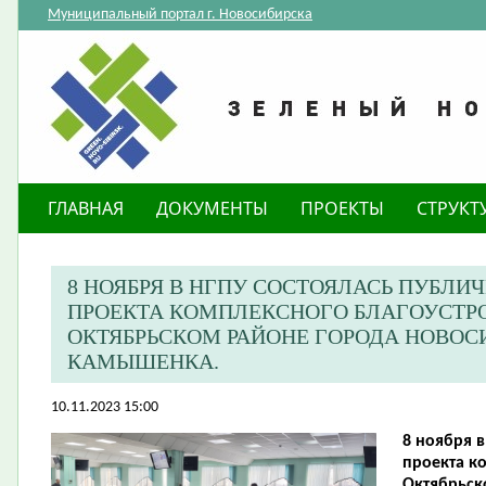
Муниципальный портал г. Новосибирска
ГЛАВНАЯ
ДОКУМЕНТЫ
ПРОЕКТЫ
СТРУКТ
​8 НОЯБРЯ В НГПУ СОСТОЯЛАСЬ ПУБЛИ
ПРОЕКТА КОМПЛЕКСНОГО БЛАГОУСТР
ОКТЯБРЬСКОМ РАЙОНЕ ГОРОДА НОВОСИ
КАМЫШЕНКА.
10.11.2023 15:00
8 ноября в
проекта к
Октябрьск