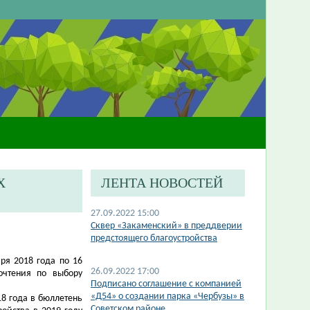
Х
ЛЕНТА НОВОСТЕЙ
27.09.2022 15:00
Сквер «Закаменский» в преддверии
предстоящего благоустройства
ря 2018 года по 16
26.09.2022 17:00
очтения по выбору
Подписано соглашение с компанией
«Д54» о создании парка «Чербузы» в
8 года в бюллетень
Советском районе