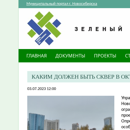
Муниципальный портал г. Новосибирска
ГЛАВНАЯ
ДОКУМЕНТЫ
ПРОЕКТЫ
С
​КАКИМ ДОЛЖЕН БЫТЬ СКВЕР В О
03.07.2023 12:00
Упр
Ново
огр
про
Опр
осо