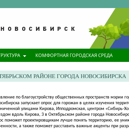
ТРУКТУРА
КОМФОРТНАЯ ГОРОДСКАЯ СРЕДА
КТЯБРЬСКОМ РАЙОНЕ ГОРОДА НОВОСИБИРСКА
авление по благоустройству общественных пространств мэрии г
сибирска запускает опрос для горожан в целях изучения террит
аниченной улицами Кирова, Ипподромская, центром «Сибирь-Хо
ездом вдоль Кирова, 3 в Октябрьском районе города Новосибир
ос поможет проектировщикам лучше понять территорию, ее уни
бенности, а также поможет расставить важные акценты при разр