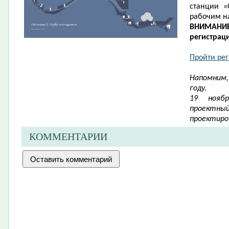
станции «
рабочим н
ВНИМАНИ
регистрац
Пройти ре
Напомним,
году.
19 нояб
проект
проектиро
КОММЕНТАРИИ