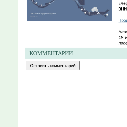
«Че
ВНИ
Про
Нап
19 
про
КОММЕНТАРИИ