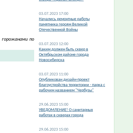
03.07.2023 17:00
​Начались ремонтные работы
памятника героям Великой
Отечественной Войны
 горожанами по
03.07.2023 12:00
​Каким должен быть сквер в
Октябрьском районе города
Новосибирска
03.07.2023 11:00
Опубликован дизайн-проект
благоустройства территории - парка с
рабочим названием "Чербузы"
29.06.2023 15:00
​УВЕДОМЛЕНИЕ! О санитарных
работах в скверах города
29.06.2023 15:00