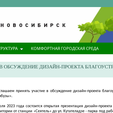
ТРУКТУРА
КОМФОРТНАЯ ГОРОДСКАЯ СРЕДА
В ОБСУЖДЕНИЕ ДИЗАЙН-ПРОЕКТА БЛАГОУСТ
глашаем принять участие в обсуждение дизайн-проекта благоу
рбу
зы»
.
юля 2023 года состоится открытая презентация дизайн-проекта
итории от станции «Сеятель» до ул. Кутателадзе - парка под р