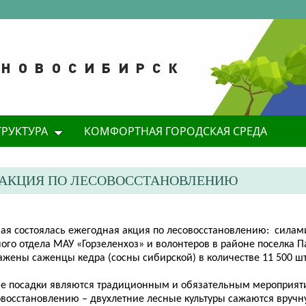
ТРУКТУРА
КОМФОРТНАЯ ГОРОДСКАЯ СРЕДА
Я АКЦИЯ ПО ЛЕСОВОССТАНОВЛЕНИЮ
 мая состоялась ежегодная акция по лесовосстановлению: силам
ного отдела МАУ «Горзеленхоз» и волонтеров в районе поселка
ажены саженцы кедра (сосны сибирской) в количестве 11 500 шт
ие посадки являются традиционным и обязательным мероприят
овосстановлению – двухлетние лесные культуры сажаются вручн