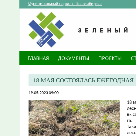
Муниципальный портал г. Новосибирска
ГЛАВНАЯ
ДОКУМЕНТЫ
ПРОЕКТЫ
С
​18 МАЯ СОСТОЯЛАСЬ ЕЖЕГОДНА
19.05.2023 09:00
​18
лес
выс
га.
Так
лес