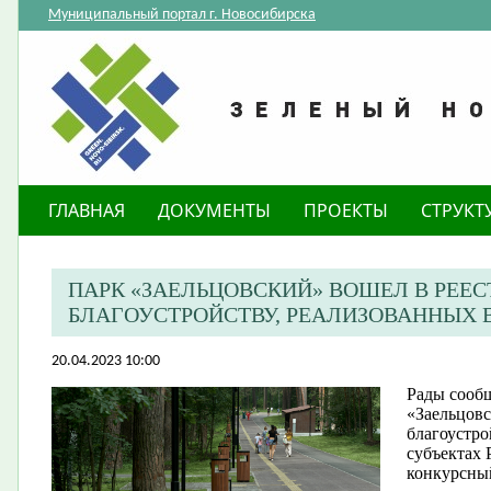
Муниципальный портал г. Новосибирска
ГЛАВНАЯ
ДОКУМЕНТЫ
ПРОЕКТЫ
СТРУКТ
ПАРК «ЗАЕЛЬЦОВСКИЙ» ВОШЕЛ В РЕЕС
БЛАГОУСТРОЙСТВУ, РЕАЛИЗОВАННЫХ В
20.04.2023 10:00
Рады сообщ
«Заельцовс
благоустро
субъектах
конкурсны