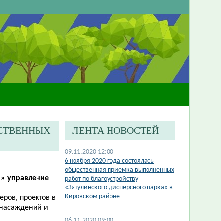
ЕСТВЕННЫХ
ЛЕНТА НОВОСТЕЙ
09.11.2020 12:00
​6 ноября 2020 года состоялась
общественная приемка выполненных
й» управление
работ по благоустройству
«Затулинского дисперсного парка» в
Кировском районе
еров, проектов в
 насаждений и
06.11.2020 09:00