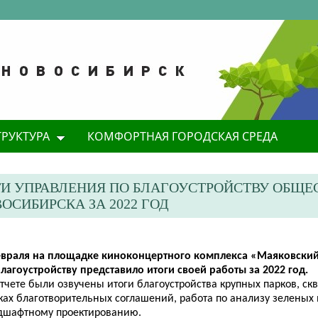
ТРУКТУРА
КОМФОРТНАЯ ГОРОДСКАЯ СРЕДА
ТИ УПРАВЛЕНИЯ ПО БЛАГОУСТРОЙСТВУ ОБЩ
ОСИБИРСКА ЗА 2022 ГОД
евраля на площадке киноконцертного комплекса «Маяковски
лагоустройству представило итоги своей работы за 2022 год.
тчете были озвучены итоги благоустройства крупных парков, скв
ках благотворительных соглашений, работа по анализу зеленых
дшафтному проектированию.