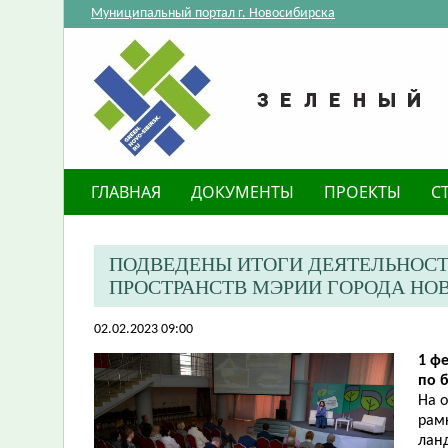
Муниципальный портал г. Новосибирска
ГЛАВНАЯ
ДОКУМЕНТЫ
ПРОЕКТЫ
С
​ПОДВЕДЕНЫ ИТОГИ ДЕЯТЕЛЬНОС
ПРОСТРАНСТВ МЭРИИ ГОРОДА НОВ
02.02.2023 09:00
1 ф
по б
На о
рам
лан