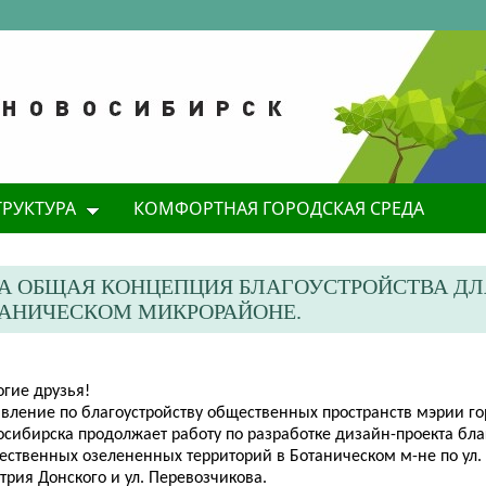
ТРУКТУРА
КОМФОРТНАЯ ГОРОДСКАЯ СРЕДА
А ОБЩАЯ КОНЦЕПЦИЯ БЛАГОУСТРОЙСТВА ДЛ
ТАНИЧЕСКОМ МИКРОРАЙОНЕ.
огие друзья!
авление по благоустройству общественных пространств мэрии г
осибирска продолжает работу по разработке дизайн-проекта бла
ственных озелененных территорий в Ботаническом м-не по ул. 
рия Донского и ул. Перевозчикова.