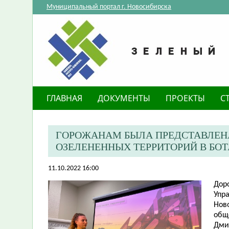
Муниципальный портал г. Новосибирска
ГЛАВНАЯ
ДОКУМЕНТЫ
ПРОЕКТЫ
С
ГОРОЖАНАМ БЫЛА ПРЕДСТАВЛЕН
ОЗЕЛЕНЕННЫХ ТЕРРИТОРИЙ В БО
11.10.2022 16:00
Дор
Упр
Нов
обще
Дмит