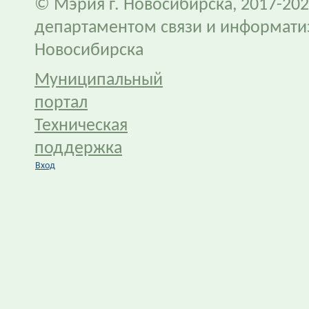
© Мэрия г. Новосибирска, 2017-202
департаментом связи и информати
Новосибирска
Муниципальный
портал
Техническая
поддержка
Вход