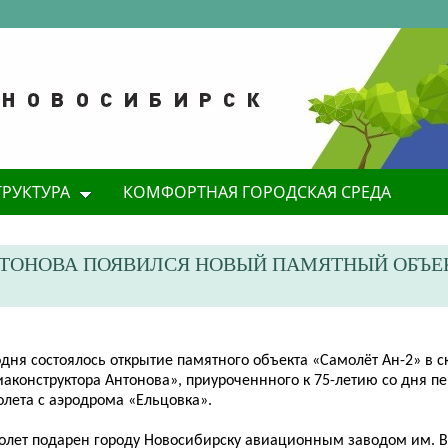
ТРУКТУРА
КОМФОРТНАЯ ГОРОДСКАЯ СРЕДА
НТОНОВА ПОЯВИЛСЯ НОВЫЙ ПАМЯТНЫЙ ОБЪЕК
дня состоялось открытие памятного объекта «Самолёт Ан-2» в с
аконструктора Антонова», приуроченнного к 75-летию со дня пе
олета с аэродрома «Ельцовка».
олет подарен городу Новосибирску авиационным заводом им. В.