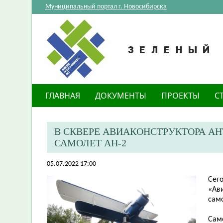
Муниципальный портал г. Новосибирска
ГЛАВНАЯ
ДОКУМЕНТЫ
ПРОЕКТЫ
С
В СКВЕРЕ АВИАКОНСТРУКТОРА А
САМОЛЕТ АН-2
05.07.2022 17:00
Сего
«Ави
сам
Сам