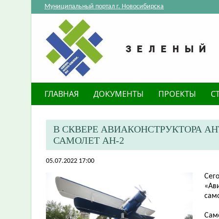
Муниципальный портал г. Новосибирска
ГЛАВНАЯ
ДОКУМЕНТЫ
ПРОЕКТЫ
С
В СКВЕРЕ АВИАКОНСТРУКТОРА А
САМОЛЕТ АН-2
05.07.2022 17:00
Сего
«Ави
сам
Сам