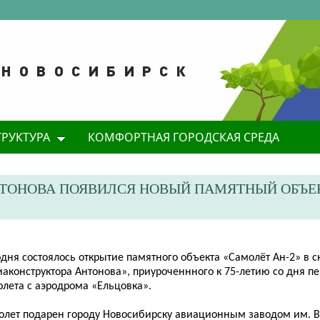
ТРУКТУРА
КОМФОРТНАЯ ГОРОДСКАЯ СРЕДА
НТОНОВА ПОЯВИЛСЯ НОВЫЙ ПАМЯТНЫЙ ОБЪЕК
дня состоялось открытие памятного объекта «Самолёт Ан-2» в с
аконструктора Антонова», приуроченнного к 75-летию со дня пе
олета с аэродрома «Ельцовка».
олет подарен городу Новосибирску авиационным заводом им. В.